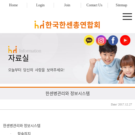
Home
Login
Join
Contact Us
Sitemap
Information
자료실
오늘부터 당신의 사랑을 보여주세요!
한센병관리와 정보시스템
Date/ 2017.12.27
한센병관리와 정보시스템
:
학술잡지