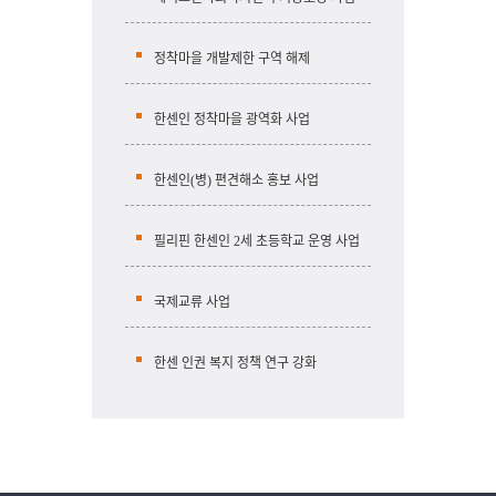
정착마을 개발제한 구역 해제
한센인 정착마을 광역화 사업
한센인(병) 편견해소 홍보 사업
필리핀 한센인 2세 초등학교 운영 사업
국제교류 사업
한센 인권 복지 정책 연구 강화