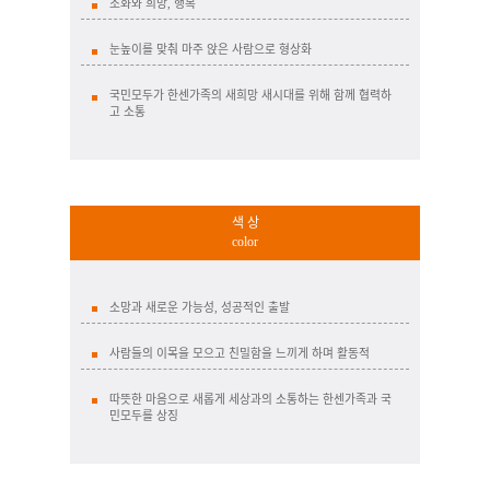
조화와 희망, 행복
눈높이를 맞춰 마주 앉은 사람으로 형상화
국민모두가 한센가족의 새희망 새시대를 위해 함께 협력하
고 소통
색 상
color
소망과 새로운 가능성, 성공적인 출발
사람들의 이목을 모으고 친밀함을 느끼게 하며 활동적
따뜻한 마음으로 새롭게 세상과의 소통하는 한센가족과 국
민모두를 상징