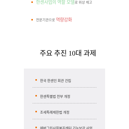
한센사업의 역할 모델
로 위상 제고
역량강화
전문기관으로
주요 추진 10대 과제
한국 한센인 회관 건립
한센특별법 전부 개정
조세특례제한법 개정
에버그린사회복지센터 기능보강 사업