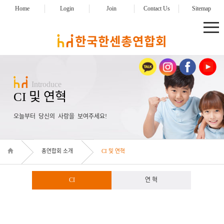
Home
Login
Join
Contact Us
Sitemap
Introduce
CI 및 연혁
오늘부터 당신의 사랑을 보여주세요!
총연합회 소개
CI 및 연혁
CI
연 혁