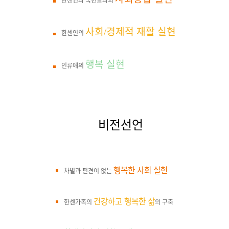
한센인과 국민들과의
사회/경제적 재활 실현
한센인의
행복 실현
인류애의
비전선언
행복한 사회 실현
차별과 편견이 없는
건강하고 행복한 삶
한센가족의
의 구축