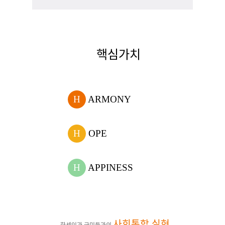
핵심가치
H
ARMONY
H
OPE
H
APPINESS
사회통합 실현