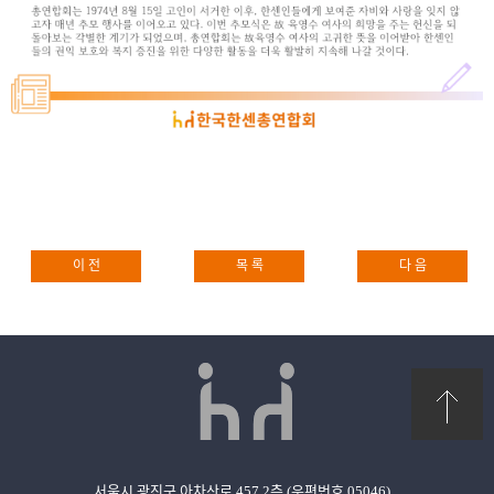
이 전
목 록
다 음
서울시 광진구 아차산로 457 2층 (우편번호 05046)