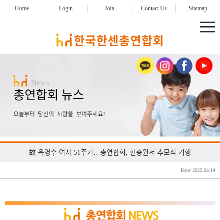
Home
Login
Join
Contact Us
Sitemap
News
총연합회 뉴스
오늘부터 당신의 사랑을 보여주세요!
故 육영수 여사 51주기…총연합회, 현충원서 추모식 거행
Date/ 2025.08.14