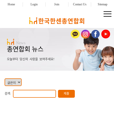
Home
Login
Join
Contact Us
Sitemap
News
총연합회 뉴스
오늘부터 당신의 사랑을 보여주세요!
검색: